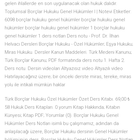
gelen ihlallerde en son uygulanacak olan hukuk dalıdır.
Toplumsal Borçlar Hukuku Genel Hükümler I | Notevi Etiketler:
6098 borçlar hukuku genel hükümler borçlar hukuku genel
hükümler borçlar hukuku genel hükümler 1 borçlar hukuku
genel hükümler 1 ders notları Ders notu - Prof. Dr. İlhan
Helvacı Dersleri Borçlar Hukuku - Özel Hükümler; Eşya Hukuku;
Miras Hukuku. Dersler Kanun Maddeleri. Türk Medeni Kanunu;
Türk Borçlar Kanunu; PDF formatında ders notu 1. Hafta 2.
Ders notu. Dersin videoları Altyazısız video Altyazılı video
Hatırlayacağınız üzere; bir önceki derste miras, tereke, miras
yolu ile intikali mümkün haklar
Türk Borçlar Hukuku Özel Hükümler Özet Ders Kitabı. 69,00 ₺
58 Hukuk Ders Kitapları. 0 yorum Kitap Hakkında; Kitabın
Künyesi; Kitap PDF; Yorumlar (0). Borçlar Hukuku Genel
Hükümler Ders Notları isimli bu çalışmamız, adından da
anlaşılacağı üzere, Borçlar Hukuku dersinin Genel Hükümler
bölümünün ders Borçlar Hukuku Genel Hükümler Ders Notları