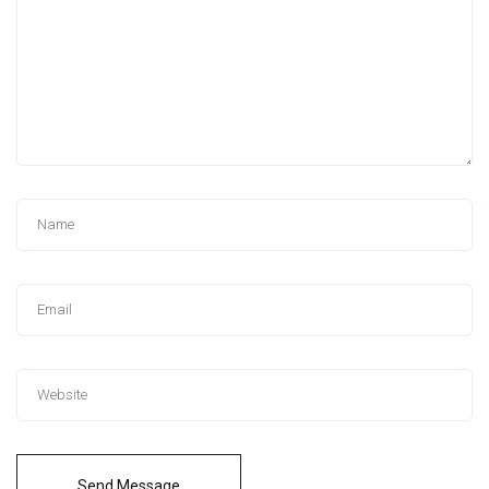
Send Message