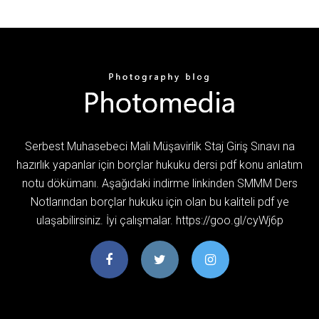
Serbest Muhasebeci Mali Müşavirlik Staj Giriş Sınavı na
hazırlık yapanlar için borçlar hukuku dersi pdf konu anlatım
notu dökümanı. Aşağıdaki indirme linkinden SMMM Ders
Notlarından borçlar hukuku için olan bu kaliteli pdf ye
ulaşabilirsiniz. İyi çalışmalar. https://goo.gl/cyWj6p