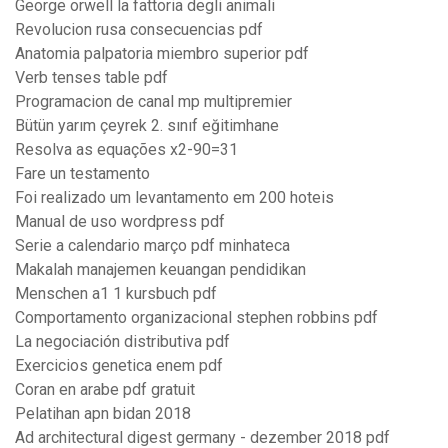
George orwell la fattoria degli animali
Revolucion rusa consecuencias pdf
Anatomia palpatoria miembro superior pdf
Verb tenses table pdf
Programacion de canal mp multipremier
Bütün yarım çeyrek 2. sınıf eğitimhane
Resolva as equações x2-90=31
Fare un testamento
Foi realizado um levantamento em 200 hoteis
Manual de uso wordpress pdf
Serie a calendario março pdf minhateca
Makalah manajemen keuangan pendidikan
Menschen a1 1 kursbuch pdf
Comportamento organizacional stephen robbins pdf
La negociación distributiva pdf
Exercicios genetica enem pdf
Coran en arabe pdf gratuit
Pelatihan apn bidan 2018
Ad architectural digest germany - dezember 2018 pdf