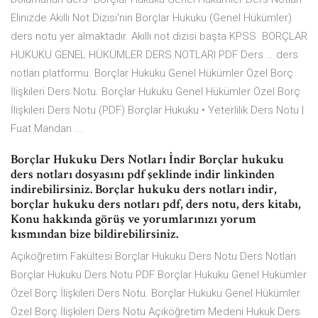
Elinizde Akıllı Not Dizisi'nin Borçlar Hukuku (Genel Hükümler)
ders notu yer almaktadır. Akıllı not dizisi başta KPSS BORÇLAR
HUKUKU GENEL HÜKÜMLER DERS NOTLARI PDF Ders … ders
notları platformu. Borçlar Hukuku Genel Hükümler Özel Borç
İlişkileri Ders Notu. Borçlar Hukuku Genel Hükümler Özel Borç
İlişkileri Ders Notu (PDF) Borçlar Hukuku • Yeterlilik Ders Notu |
Fuat Mandan ...
Borçlar Hukuku Ders Notları İndir Borçlar hukuku
ders notları dosyasını pdf şeklinde indir linkinden
indirebilirsiniz. Borçlar hukuku ders notları indir,
borçlar hukuku ders notları pdf, ders notu, ders kitabı,
Konu hakkında görüş ve yorumlarınızı yorum
kısmından bize bildirebilirsiniz.
Açıköğretim Fakültesi Borçlar Hukuku Ders Notu Ders Notları
Borçlar Hukuku Ders Notu PDF Borçlar Hukuku Genel Hükümler
Özel Borç İlişkileri Ders Notu. Borçlar Hukuku Genel Hükümler
Özel Borç İlişkileri Ders Notu Açıköğretim Medeni Hukuk Ders