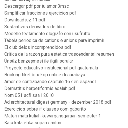
Descargar pdf por tu amor 3msc
Simplificar fracciones ejercicios pdf
Download juz 11 pdf
Sustantivos derivados de libro
Modello testamento olografo con usufrutto
Tabela periodica de cations e anions para imprimir
El club delos incomprendidos pdf
Critica de la razon pura estetica trascendental resumen
Ünsüz benzeşmesi ile ilgili sorular
Proyecto educativo institucional pdf guatemala
Booking tiket bioskop online di surabaya
Amor de contrabando capitulo 167 en español
Dermatitis herpetiformis adalah pdf
Nom 051 scfi ssa1 2010
Ad architectural digest germany - dezember 2018 pdf
Exercicios sobre if clauses com gabarito
Materi mata kuliah kewarganegaraan semester 1
Kata kata etika sopan santun