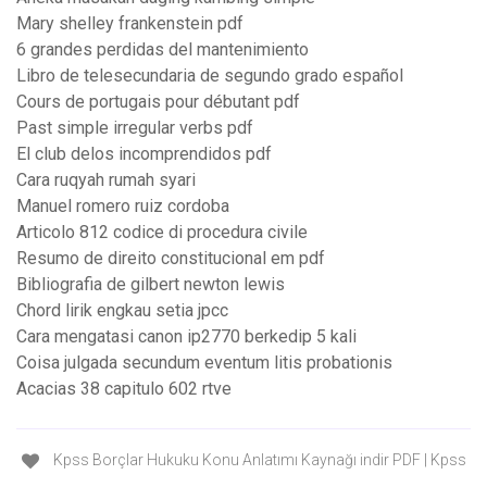
Mary shelley frankenstein pdf
6 grandes perdidas del mantenimiento
Libro de telesecundaria de segundo grado español
Cours de portugais pour débutant pdf
Past simple irregular verbs pdf
El club delos incomprendidos pdf
Cara ruqyah rumah syari
Manuel romero ruiz cordoba
Articolo 812 codice di procedura civile
Resumo de direito constitucional em pdf
Bibliografia de gilbert newton lewis
Chord lirik engkau setia jpcc
Cara mengatasi canon ip2770 berkedip 5 kali
Coisa julgada secundum eventum litis probationis
Acacias 38 capitulo 602 rtve
Kpss Borçlar Hukuku Konu Anlatımı Kaynağı indir PDF | Kpss