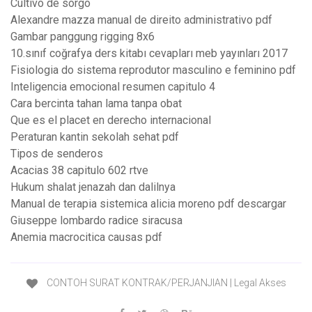
Cultivo de sorgo
Alexandre mazza manual de direito administrativo pdf
Gambar panggung rigging 8x6
10.sınıf coğrafya ders kitabı cevapları meb yayınları 2017
Fisiologia do sistema reprodutor masculino e feminino pdf
Inteligencia emocional resumen capitulo 4
Cara bercinta tahan lama tanpa obat
Que es el placet en derecho internacional
Peraturan kantin sekolah sehat pdf
Tipos de senderos
Acacias 38 capitulo 602 rtve
Hukum shalat jenazah dan dalilnya
Manual de terapia sistemica alicia moreno pdf descargar
Giuseppe lombardo radice siracusa
Anemia macrocitica causas pdf
CONTOH SURAT KONTRAK/PERJANJIAN | Legal Akses