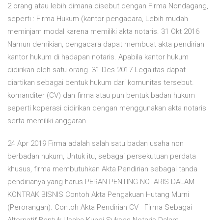
2 orang atau lebih dimana disebut dengan Firma Nondagang,
seperti : Firma Hukum (kantor pengacara, Lebih mudah
meminjam modal karena memiliki akta notaris. 31 Okt 2016
Namun demikian, pengacara dapat membuat akta pendirian
kantor hukum di hadapan notaris. Apabila kantor hukum
didirikan oleh satu orang 31 Des 2017 Legalitas dapat
diartikan sebagai bentuk hukum dari komunitas tersebut.
komanditer (CV) dan firma atau pun bentuk badan hukum
seperti koperasi didirikan dengan menggunakan akta notaris
serta memiliki anggaran
24 Apr 2019 Firma adalah salah satu badan usaha non
berbadan hukum, Untuk itu, sebagai persekutuan perdata
khusus, firma membutuhkan Akta Pendirian sebagai tanda
pendirianya yang harus PERAN PENTING NOTARIS DALAM
KONTRAK BISNIS Contoh Akta Pengakuan Hutang Murni
(Perorangan). Contoh Akta Pendirian CV · Firma Sebagai