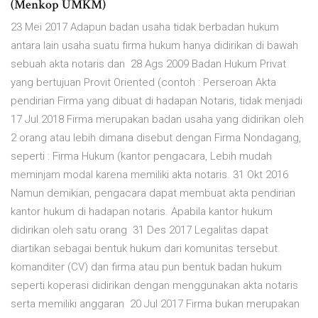
(Menkop UMKM)
23 Mei 2017 Adapun badan usaha tidak berbadan hukum
antara lain usaha suatu firma hukum hanya didirikan di bawah
sebuah akta notaris dan 28 Ags 2009 Badan Hukum Privat
yang bertujuan Provit Oriented (contoh : Perseroan Akta
pendirian Firma yang dibuat di hadapan Notaris, tidak menjadi
17 Jul 2018 Firma merupakan badan usaha yang didirikan oleh
2 orang atau lebih dimana disebut dengan Firma Nondagang,
seperti : Firma Hukum (kantor pengacara, Lebih mudah
meminjam modal karena memiliki akta notaris. 31 Okt 2016
Namun demikian, pengacara dapat membuat akta pendirian
kantor hukum di hadapan notaris. Apabila kantor hukum
didirikan oleh satu orang 31 Des 2017 Legalitas dapat
diartikan sebagai bentuk hukum dari komunitas tersebut.
komanditer (CV) dan firma atau pun bentuk badan hukum
seperti koperasi didirikan dengan menggunakan akta notaris
serta memiliki anggaran 20 Jul 2017 Firma bukan merupakan