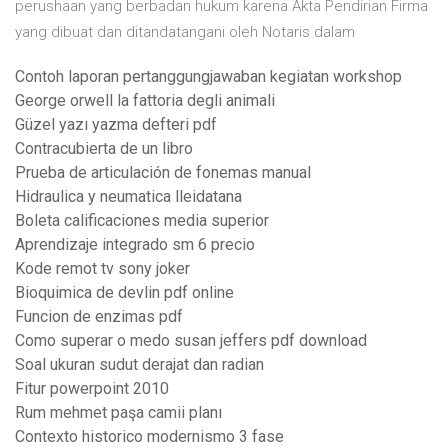
perushaan yang berbadan hukum karena Akta Pendirian Firma
yang dibuat dan ditandatangani oleh Notaris dalam
Contoh laporan pertanggungjawaban kegiatan workshop
George orwell la fattoria degli animali
Güzel yazı yazma defteri pdf
Contracubierta de un libro
Prueba de articulación de fonemas manual
Hidraulica y neumatica lleidatana
Boleta calificaciones media superior
Aprendizaje integrado sm 6 precio
Kode remot tv sony joker
Bioquimica de devlin pdf online
Funcion de enzimas pdf
Como superar o medo susan jeffers pdf download
Soal ukuran sudut derajat dan radian
Fitur powerpoint 2010
Rum mehmet paşa camii planı
Contexto historico modernismo 3 fase