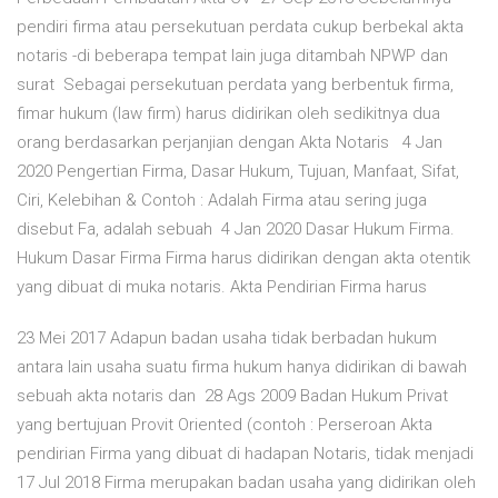
pendiri firma atau persekutuan perdata cukup berbekal akta
notaris -di beberapa tempat lain juga ditambah NPWP dan
surat Sebagai persekutuan perdata yang berbentuk firma,
fimar hukum (law firm) harus didirikan oleh sedikitnya dua
orang berdasarkan perjanjian dengan Akta Notaris 4 Jan
2020 Pengertian Firma, Dasar Hukum, Tujuan, Manfaat, Sifat,
Ciri, Kelebihan & Contoh : Adalah Firma atau sering juga
disebut Fa, adalah sebuah 4 Jan 2020 Dasar Hukum Firma.
Hukum Dasar Firma Firma harus didirikan dengan akta otentik
yang dibuat di muka notaris. Akta Pendirian Firma harus
23 Mei 2017 Adapun badan usaha tidak berbadan hukum
antara lain usaha suatu firma hukum hanya didirikan di bawah
sebuah akta notaris dan 28 Ags 2009 Badan Hukum Privat
yang bertujuan Provit Oriented (contoh : Perseroan Akta
pendirian Firma yang dibuat di hadapan Notaris, tidak menjadi
17 Jul 2018 Firma merupakan badan usaha yang didirikan oleh