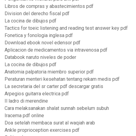
Libros de compras y abastecimientos pdf
Division del derecho fiscal pdf
La cocina de dibujos pdf
Tactics for toeic listening and reading test answer key pdf
Fonetica y fonologia inglesa pdf
Download ebook novel edensor pdf
Aplicacion de medicamentos via intravenosa pdf
Databook naruto niveles de poder
La cocina de dibujos pdf
Anatomia palpatoria miembro superior pdf
Peraturan menteri kesehatan tentang rekam medis pdf
La secretaria del sr carter pdf descargar gratis
Arpegios guitarra electrica pdf
Il ladro di merendine
Cara melaksanakan shalat sunnah sebelum subuh
Iracema pdf online
Doa setelah membaca surat al waqiah arab
Ankle proprioception exercises pdf