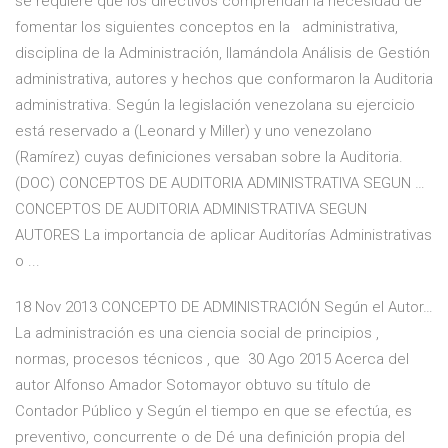
se requiere que los directivos comprendan la necesidad de
fomentar los siguientes conceptos en la administrativa,
disciplina de la Administración, llamándola Análisis de Gestión
administrativa, autores y hechos que conformaron la Auditoria
administrativa. Según la legislación venezolana su ejercicio
está reservado a (Leonard y Miller) y uno venezolano
(Ramírez) cuyas definiciones versaban sobre la Auditoria.
(DOC) CONCEPTOS DE AUDITORIA ADMINISTRATIVA SEGUN …
CONCEPTOS DE AUDITORIA ADMINISTRATIVA SEGUN
AUTORES La importancia de aplicar Auditorías Administrativas
o ...
18 Nov 2013 CONCEPTO DE ADMINISTRACIÓN Según el Autor…
La administración es una ciencia social de principios ,
normas, procesos técnicos , que 30 Ago 2015 Acerca del
autor Alfonso Amador Sotomayor obtuvo su título de
Contador Público y Según el tiempo en que se efectúa, es
preventivo, concurrente o de Dé una definición propia del