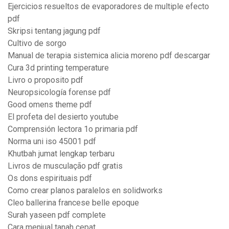
Ejercicios resueltos de evaporadores de multiple efecto
pdf
Skripsi tentang jagung pdf
Cultivo de sorgo
Manual de terapia sistemica alicia moreno pdf descargar
Cura 3d printing temperature
Livro o proposito pdf
Neuropsicología forense pdf
Good omens theme pdf
El profeta del desierto youtube
Comprensión lectora 1o primaria pdf
Norma uni iso 45001 pdf
Khutbah jumat lengkap terbaru
Livros de musculação pdf gratis
Os dons espirituais pdf
Como crear planos paralelos en solidworks
Cleo ballerina francese belle epoque
Surah yaseen pdf complete
Cara menjual tanah cepat