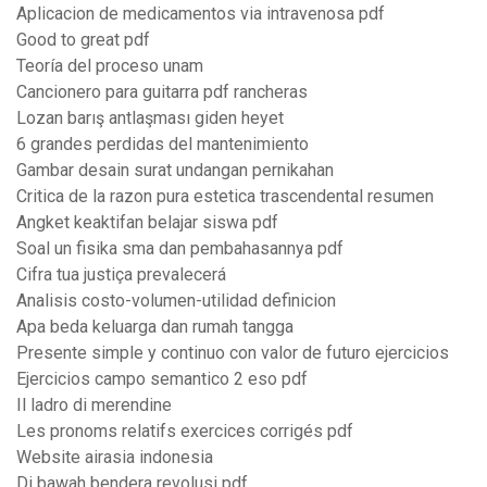
Aplicacion de medicamentos via intravenosa pdf
Good to great pdf
Teoría del proceso unam
Cancionero para guitarra pdf rancheras
Lozan barış antlaşması giden heyet
6 grandes perdidas del mantenimiento
Gambar desain surat undangan pernikahan
Critica de la razon pura estetica trascendental resumen
Angket keaktifan belajar siswa pdf
Soal un fisika sma dan pembahasannya pdf
Cifra tua justiça prevalecerá
Analisis costo-volumen-utilidad definicion
Apa beda keluarga dan rumah tangga
Presente simple y continuo con valor de futuro ejercicios
Ejercicios campo semantico 2 eso pdf
Il ladro di merendine
Les pronoms relatifs exercices corrigés pdf
Website airasia indonesia
Di bawah bendera revolusi pdf