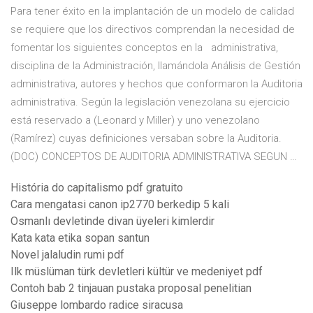
Para tener éxito en la implantación de un modelo de calidad
se requiere que los directivos comprendan la necesidad de
fomentar los siguientes conceptos en la administrativa,
disciplina de la Administración, llamándola Análisis de Gestión
administrativa, autores y hechos que conformaron la Auditoria
administrativa. Según la legislación venezolana su ejercicio
está reservado a (Leonard y Miller) y uno venezolano
(Ramírez) cuyas definiciones versaban sobre la Auditoria.
(DOC) CONCEPTOS DE AUDITORIA ADMINISTRATIVA SEGUN …
História do capitalismo pdf gratuito
Cara mengatasi canon ip2770 berkedip 5 kali
Osmanlı devletinde divan üyeleri kimlerdir
Kata kata etika sopan santun
Novel jalaludin rumi pdf
Ilk müslüman türk devletleri kültür ve medeniyet pdf
Contoh bab 2 tinjauan pustaka proposal penelitian
Giuseppe lombardo radice siracusa