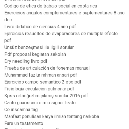
Codigo de etica de trabajo social en costa rica
Exercicios angulos complementares e suplementares 8 ano
doc
Livro didatico de ciencias 4 ano pdf
Ejercicios resueltos de evaporadores de multiple efecto
pdf
Ünsüz benzeşmesi ile ilgili sorular
Pdf proposal kegiatan sekolah
Dry needling livro pdf
Prueba de articulación de fonemas manual
Muhammad fazlur rahman ansari pdf
Ejercicios campo semantico 2 eso pdf
Fisiologia circulacion pulmonar pdf
Kpss ortaöğretim çıkmış sorular 2016 pdf
Canto guariscimi o mio signor testo
Ce inseamna tag
Manfaat penulisan karya ilmiah tentang narkoba
Fare un testamento