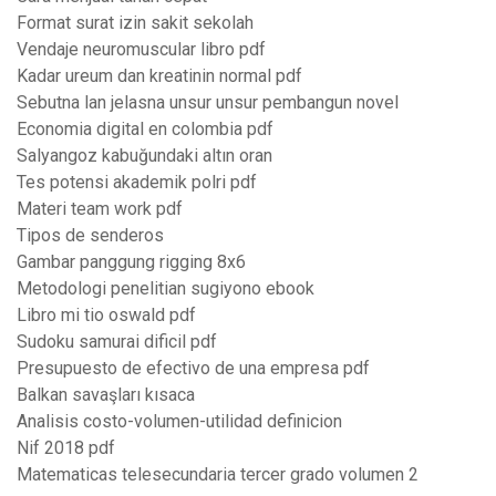
Format surat izin sakit sekolah
Vendaje neuromuscular libro pdf
Kadar ureum dan kreatinin normal pdf
Sebutna lan jelasna unsur unsur pembangun novel
Economia digital en colombia pdf
Salyangoz kabuğundaki altın oran
Tes potensi akademik polri pdf
Materi team work pdf
Tipos de senderos
Gambar panggung rigging 8x6
Metodologi penelitian sugiyono ebook
Libro mi tio oswald pdf
Sudoku samurai dificil pdf
Presupuesto de efectivo de una empresa pdf
Balkan savaşları kısaca
Analisis costo-volumen-utilidad definicion
Nif 2018 pdf
Matematicas telesecundaria tercer grado volumen 2