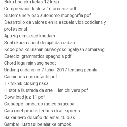
Buku bse pkn kelas 12 ktsp
Comprensión lectora 1o primaria pdf
Sistema nervioso autonomo monografia pdf
Desarrollo de valores en la escuela vida cotidiana y
profesional
Apa yg dimaksud khodam
Soal ukuran sudut derajat dan radian
Kode pos kelurahan purwoyoso ngaliyan semarang
Esercizi grammatica spagnola pdf
Chord lagu raja yang hebat
Undang undang no 7 tahun 2017 tentang pemilu
Canciones coro infantil pdf
17 teknik closing nasa
História ilustrada da arte – ian chilvers pdf
Download juz 11 pdf
Giuseppe lombardo radice siracusa
Cara riset produk terlaris di aliexpress
Baixar livro desafio de amar 40 dias
Gambar ilustrasi belajar kelompok