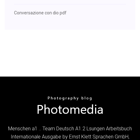
Conversazione con dio pdf
Menschen a1 .. Team Deutsch A1.2 Lsungen Arbeitsbuch
Internationale Ausgabe by Ernst Klett Sprachen GmbH,