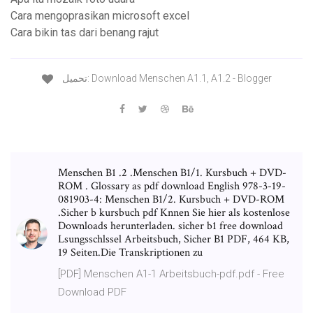
Cara mengoprasikan microsoft excel
Cara bikin tas dari benang rajut
تحميل: Download Menschen A1.1, A1.2 - Blogger
Menschen B1 .2 .Menschen B1/1. Kursbuch + DVD-
ROM . Glossary as pdf download English 978-3-19-
081903-4: Menschen B1/2. Kursbuch + DVD-ROM
.Sicher b kursbuch pdf Knnen Sie hier als kostenlose
Downloads herunterladen. sicher b1 free download
Lsungsschlssel Arbeitsbuch, Sicher B1 PDF, 464 KB,
19 Seiten.Die Transkriptionen zu
[PDF] Menschen A1-1 Arbeitsbuch-pdf.pdf - Free
Download PDF