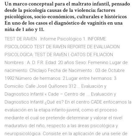
Un marco conceptual para el maltrato infantil, pensado
desde la psicología causas de la violencia: factores
psicológicos, socio-económicos, culturales e históricos
En uno de los casos el diagnóstico de vaginitis en una
niña de 1 año y 11.
TEST DE RAVEN . Informe Psicológico 1. INFORME
PSICOLOGICO TEST DE RAVEN REPORTE DE EVALUACION
PSICOLOGICA: TEST DE RAVEN I.-DATOS DE FILIACION
Nombres : A. D. F.R. Edad: 20 años Sexo: Femenino Lugar de
nacimiento: Chiclayo Fecha de Nacimiento : 03 de Octubre
1992 Número de hermanos: 2 Lugar entre hermanos: 3
Domicilio: Calle José Quiñones 312 … Evaluación y
Diagnostico Infantil « Cade – Centro de ... Evaluación y
Diagnostico Infantil ¿Qué es? En el centro CADE enfocamos la
evaluación en la etapa infanto-juvenil, como el proceso
mediante el cual se pretende determinar y valorar el nivel
madurativo del niño, respecto a las áreas psicológica y
neuropsicológica. Consiste en la aplicación de una serie de