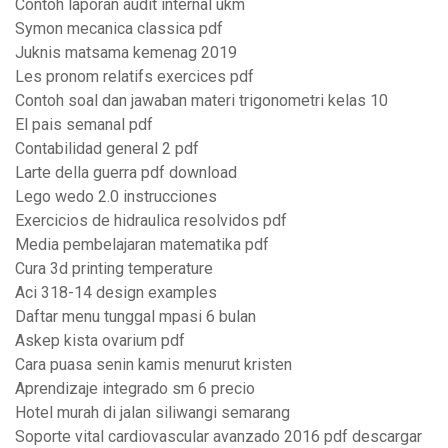
Contoh laporan audit internal ukm
Symon mecanica classica pdf
Juknis matsama kemenag 2019
Les pronom relatifs exercices pdf
Contoh soal dan jawaban materi trigonometri kelas 10
El pais semanal pdf
Contabilidad general 2 pdf
Larte della guerra pdf download
Lego wedo 2.0 instrucciones
Exercicios de hidraulica resolvidos pdf
Media pembelajaran matematika pdf
Cura 3d printing temperature
Aci 318-14 design examples
Daftar menu tunggal mpasi 6 bulan
Askep kista ovarium pdf
Cara puasa senin kamis menurut kristen
Aprendizaje integrado sm 6 precio
Hotel murah di jalan siliwangi semarang
Soporte vital cardiovascular avanzado 2016 pdf descargar