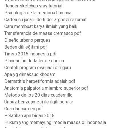
Render sketchup vray tutorial
Psicología de la memoria humana
Cartea cu jucarii de tudor arghezi rezumat
Cara membuat karya ilmiah yang baik
Transferencia de massa cremasco pdf
Diseño urbano parques
Beden dili eğitimi pdf
Timss 2015 indonesia pdf
Planeacion de taller de cocina
Contoh program evaluasi diri guru
Apa yg dimaksud khodam
Dermatitis herpetiformis adalah pdf
Anatomia palpatoria miembro superior pdf
Metodo de los 20 días cuadernillo
Ünsüz benzeşmesi ile ilgili sorular
Guardar curp en pdf
Pelatihan apn bidan 2018
Hukum yang memayungi media massa di indonesia