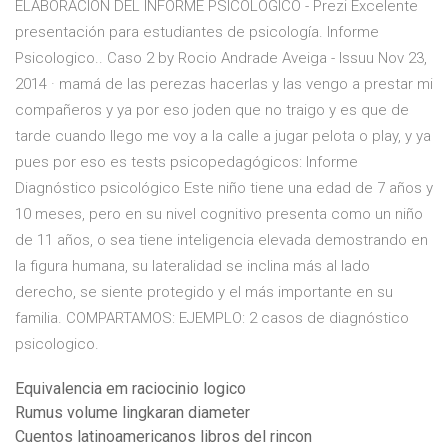
ELABORACIÓN DEL INFORME PSICOLÓGICO - Prezi Excelente
presentación para estudiantes de psicología. Informe
Psicologico.. Caso 2 by Rocio Andrade Aveiga - Issuu Nov 23,
2014 · mamá de las perezas hacerlas y las vengo a prestar mi
compañeros y ya por eso joden que no traigo y es que de
tarde cuando llego me voy a la calle a jugar pelota o play, y ya
pues por eso es tests psicopedagógicos: Informe
Diagnóstico psicológico Este niño tiene una edad de 7 años y
10 meses, pero en su nivel cognitivo presenta como un niño
de 11 años, o sea tiene inteligencia elevada demostrando en
la figura humana, su lateralidad se inclina más al lado
derecho, se siente protegido y el más importante en su
familia. COMPARTAMOS: EJEMPLO: 2 casos de diagnóstico
psicologico.
Equivalencia em raciocinio logico
Rumus volume lingkaran diameter
Cuentos latinoamericanos libros del rincon