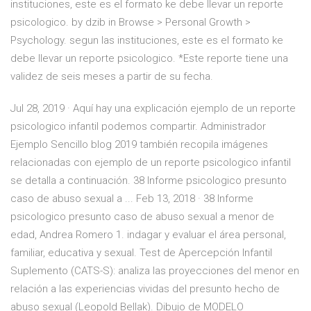
instituciones, este es el formato ke debe llevar un reporte
psicologico. by dzib in Browse > Personal Growth >
Psychology. segun las instituciones, este es el formato ke
debe llevar un reporte psicologico. *Este reporte tiene una
validez de seis meses a partir de su fecha.
Jul 28, 2019 · Aquí hay una explicación ejemplo de un reporte
psicologico infantil podemos compartir. Administrador
Ejemplo Sencillo blog 2019 también recopila imágenes
relacionadas con ejemplo de un reporte psicologico infantil
se detalla a continuación. 38 Informe psicologico presunto
caso de abuso sexual a ... Feb 13, 2018 · 38 Informe
psicologico presunto caso de abuso sexual a menor de
edad, Andrea Romero 1. indagar y evaluar el área personal,
familiar, educativa y sexual. Test de Apercepción Infantil
Suplemento (CATS-S): analiza las proyecciones del menor en
relación a las experiencias vividas del presunto hecho de
abuso sexual (Leopold Bellak). Dibujo de MODELO