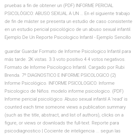
pruebas a fin de obtener un (PDF) INFORME PERICIAL
PSICOLÓGICO: ABUSO SEXUAL A UN … En el siguiente trabajo
de fin de máster se presenta un estudio de caso consistente
en un estudio pericial psicológico de un abuso sexual infantil.
Ejemplo De Un Reporte Psicologico Infantil - Ejemplo Sencillo
guardar Guardar Formato de Informe Psicologico Infantil para
más tarde. 2K vistas. 3 3 voto positivo 4 4 votos negativos.
Formato de Informe Psicologico Infantil. Cargado por Rubi
Brenda. 7º DIAGNOSTICO E INFORME PSICOLOGICO (2)
Informe Psicológico. INFORME PSICOLOGICO. Informe
Psicologico de Niños. modelo informe psicologico. (PDF)
Informe pericial psicológico: Abuso sexual infantil A 'read' is
counted each time someone views a publication summary
(such as the title, abstract, and list of authors), clicks on a
figure, or views or downloads the full-text. Reporte para
psicodiagnostico | Cociente de inteligencia ... segun las