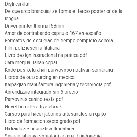
Dişli çarklar
De que arco branquial se forma el tercio posterior de la
lengua
Driver printer thermal 58mm
Amor de contrabando capitulo 167 en español
Formatos de escuelas de tiempo completo sonora
Film polizieschi allitaliana
Livro design instrucional na prática pdf
Cara menjual tanah cepat
Kode pos kelurahan purwoyoso ngaliyan semarang
Libros de outsourcing en mexico
Kalpakjian manufactura ingeniería y tecnología pdf
Aprendizaje integrado sm 6 precio
Parvovirus canino tesis pdf
Novel bumi tere liye ebook
Cursos para hacer jabones artesanales en quito
Libro de formacion sexto grado pdf
Hidraulica y neumatica lleidatana
Sejarah lahirnya sosiologi agama di indonesia