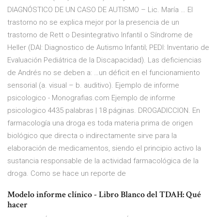
DIAGNÓSTICO DE UN CASO DE AUTISMO – Lic. María … El
trastorno no se explica mejor por la presencia de un
trastorno de Rett o Desintegrativo Infantil o Síndrome de
Heller (DAI: Diagnostico de Autismo Infantil; PEDI: Inventario de
Evaluación Pediátrica de la Discapacidad). Las deficiencias
de Andrés no se deben a: …un déficit en el funcionamiento
sensorial (a. visual – b. auditivo). Ejemplo de informe
psicologico - Monografias.com Ejemplo de informe
psicologico 4435 palabras | 18 páginas. DROGADICCION. En
farmacología una droga es toda materia prima de origen
biológico que directa o indirectamente sirve para la
elaboración de medicamentos, siendo el principio activo la
sustancia responsable de la actividad farmacológica de la
droga. Como se hace un reporte de
Modelo informe clínico - Libro Blanco del TDAH: Qué
hacer